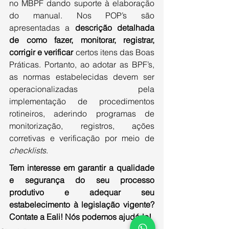
no MBPF dando suporte à elaboração 
do manual. Nos POP’s são 
apresentadas a 
descrição detalhada 
de como fazer, monitorar, registrar, 
corrigir e verificar
 certos itens das Boas 
Práticas. Portanto, ao adotar as BPF’s, 
as normas estabelecidas devem ser 
operacionalizadas pela 
implementação de procedimentos 
rotineiros, aderindo programas de 
monitorização, registros, ações 
corretivas e verificação por meio de 
checklists
.
Tem interesse em garantir a qualidade 
e segurança do seu processo 
produtivo e adequar seu 
estabelecimento à legislação vigente? 
Contate a Eali! Nós podemos ajudá-lo!