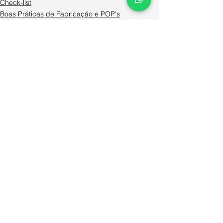
Check-list
Boas Práticas de Fabricação e POP's
Ver tudo
Posts recentes