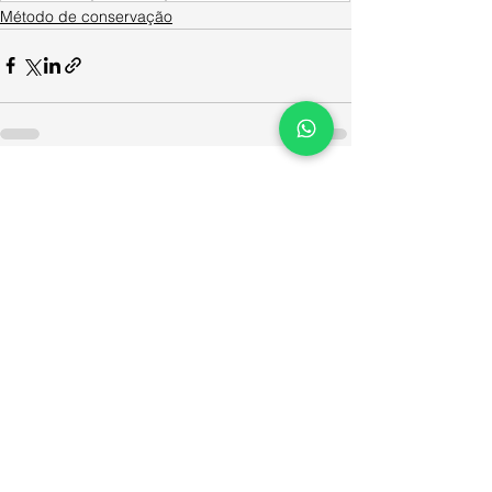
Método de conservação
Ver tudo
Posts recentes