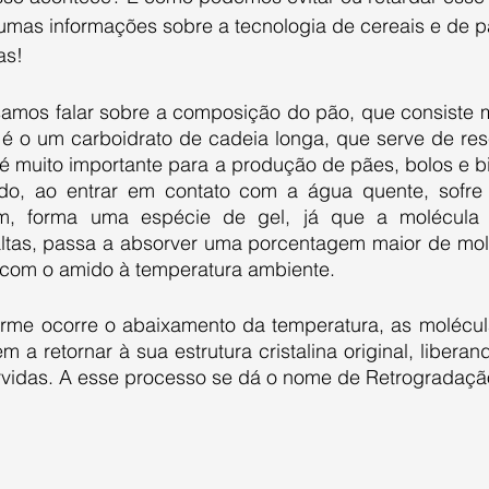
mas informações sobre a tecnologia de cereais e de pã
as!
 o um carboidrato de cadeia longa, que serve de rese
 é muito importante para a produção de pães, bolos e bis
o, ao entrar em contato com a água quente, sofre 
sim, forma uma espécie de gel, já que a molécula
ltas, passa a absorver uma porcentagem maior de mol
om o amido à temperatura ambiente.
 a retornar à sua estrutura cristalina original, liberan
vidas. A esse processo se dá o nome de Retrogradaçã