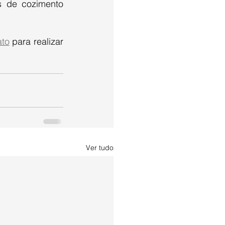
s de cozimento 
ato
 para realizar 
Ver tudo