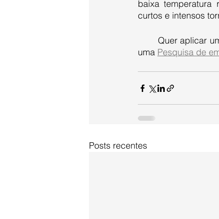
baixa temperatura 
curtos e intensos t
	Quer aplicar 
uma 
Pesquisa de e
Posts recentes