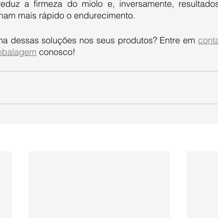
reduz a firmeza do miolo e, inversamente, resultado
ornam mais rápido o endurecimento. 
uma dessas soluções nos seus produtos? Entre em 
cont
mbalagem
 conosco!