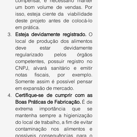
compensar, é necessário manter 
um bom volume de vendas. Por 
isso, esteja ciente da  viabilidade 
deste projeto antes de colocá-lo 
em prática. 
Esteja devidamente registrado.
 O 
local de produção dos alimentos 
deve estar devidamente 
regularizado pelos órgãos 
competentes, possuir registro no 
CNPJ, alvará sanitário e emitir 
notas fiscais, por exemplo. 
Somente assim é possível pensar 
em expansão de mercado.
Certifique-se de cumprir com as 
Boas Práticas de Fabricação.
 É de 
extrema importância que se 
mantenha sempre a higienização 
do local de trabalho, a fim de evitar 
contaminação nos alimentos e 
possíveis consequências para o 