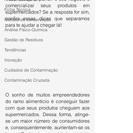
comercializar seus produtos em 
Ficha Técnica
supermercados? Se a resposta for sim, 
confira essas dicas que separamos 
Método de conservação
para te ajudar a chegar lá! 
Análise Físico-Química
Gestão de Resíduos
Tendências
Inovação
Cuidados de Contaminação
Contaminação Cruzada
O sonho de muitos empreendedores 
do ramo alimentício é conseguir fazer 
com que seus produtos cheguem aos 
supermercados. Dessa forma, atinge-
se um maior número de consumidores 
e, consequentemente, aumentam-se os 