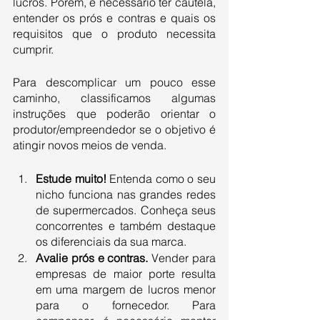
lucros. Porém, é necessário ter cautela, 
entender os prós e contras e quais os 
requisitos que o produto necessita 
cumprir.
Para descomplicar um pouco esse 
caminho, classificamos algumas 
instruções que poderão orientar o 
produtor/empreendedor se o objetivo é 
atingir novos meios de venda.
Estude muito!
 Entenda como o seu 
nicho funciona nas grandes redes 
de supermercados. Conheça seus 
concorrentes e também destaque 
os diferenciais da sua marca. 
Avalie prós e contras. 
Vender para 
empresas de maior porte resulta 
em uma margem de lucros menor 
para o fornecedor. Para 