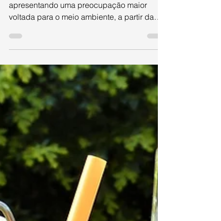
devo me preocupar?
De uns anos para cá, as pessoas estão
apresentando uma preocupação maior
voltada para o meio ambiente, a partir da
observação de...