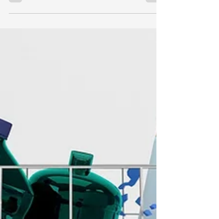
alimentos, poucas realmente sabem a
incrível gama de...